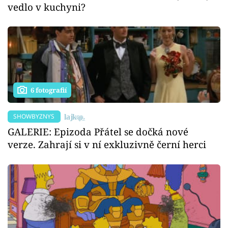
vedlo v kuchyni?
6 fotografií
SHOWBYZNYS
GALERIE: Epizoda Přátel se dočká nové
verze. Zahrají si v ní exkluzivně černí herci