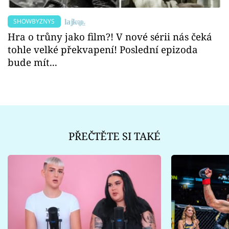
SHOWBYZNYS
Hra o trůny jako film?! V nové sérii nás čeká
tohle velké překvapení! Poslední epizoda
bude mít...
PŘEČTĚTE SI TAKÉ