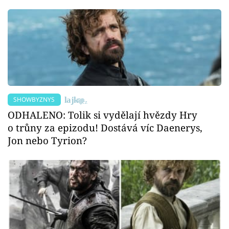
SHOWBYZNYS
ODHALENO: Tolik si vydělají hvězdy Hry
o trůny za epizodu! Dostává víc Daenerys,
Jon nebo Tyrion?