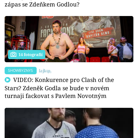
zápas se Zdeňkem Godlou?
14 fotografií
SHOWBYZNYS
VIDEO: Konkurence pro Clash of the
Stars? Zdeněk Godla se bude v novém
turnaji fackovat s Pavlem Novotným