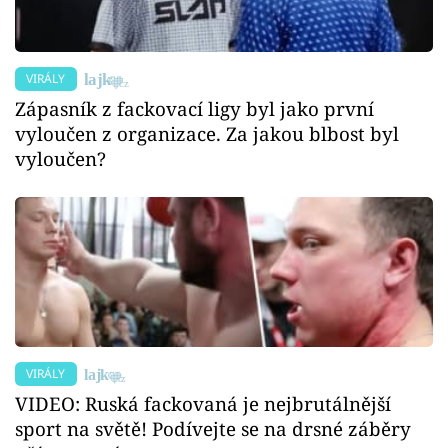
VIRÁLY
Zápasník z fackovací ligy byl jako první
vyloučen z organizace. Za jakou blbost byl
vyloučen?
VIRÁLY
VIDEO: Ruská fackovaná je nejbrutálnější
sport na světě! Podívejte se na drsné záběry