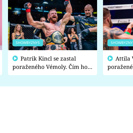
SHOWBYZNYS
SHOWBYZNY
Patrik Kincl se zastal
Attila Végh podpořil
poraženého Vémoly. Čím ho
poražené
fanoušci naštvali?
chce radě
s vítězem