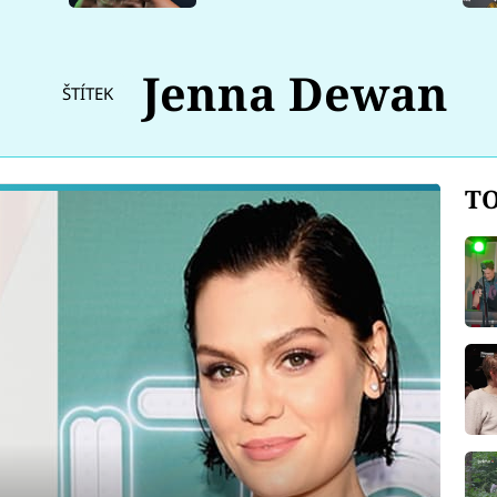
Jenna Dewan
ŠTÍTEK
TO