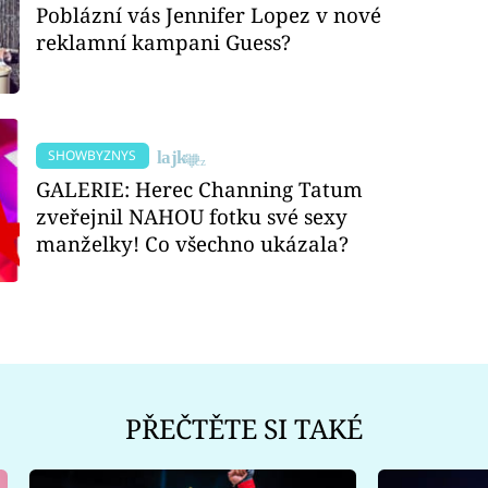
Poblázní vás Jennifer Lopez v nové
reklamní kampani Guess?
SHOWBYZNYS
GALERIE: Herec Channing Tatum
zveřejnil NAHOU fotku své sexy
manželky! Co všechno ukázala?
PŘEČTĚTE SI TAKÉ