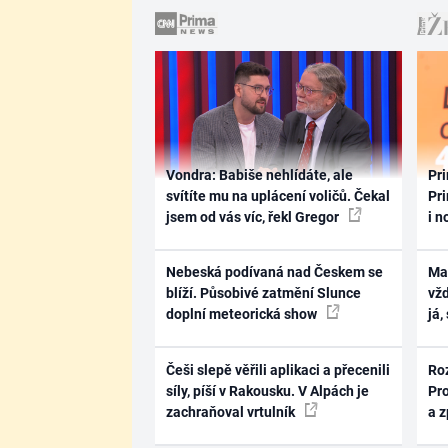
Vondra: Babiše nehlídáte, ale
Pri
svítíte mu na uplácení voličů. Čekal
Pri
jsem od vás víc, řekl Gregor
i n
Nebeská podívaná nad Českem se
Ma
blíží. Působivé zatmění Slunce
vž
doplní meteorická show
já,
Češi slepě věřili aplikaci a přecenili
Ro
síly, píší v Rakousku. V Alpách je
Pr
zachraňoval vrtulník
a 