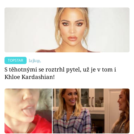
TOPSTAR
S těhotnými se roztrhl pytel, už je v tom i
Khloe Kardashian!