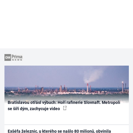
Bratislavou otřásl výbuch: Hoří rafinerie Slovnaft. Metropolí
se šíří dým, zachycuje video
Exšéfa železnic, u kterého se našlo 80 milionů, obvinila