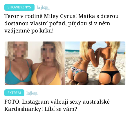
SHOWBYZNYS
Teror v rodině Miley Cyrus! Matka s dcerou
dostanou vlastní pořad, půjdou si v něm
vzájemně po krku!
EXTRÉM
FOTO: Instagram válcují sexy australské
Kardashianky! Líbí se vám?