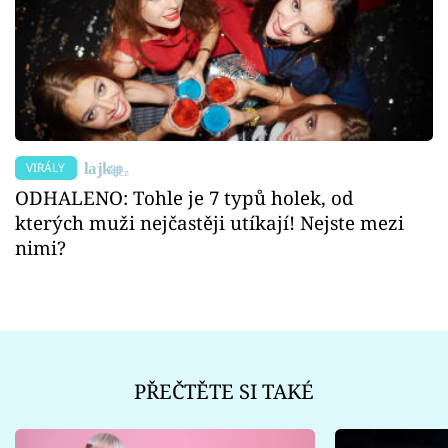
VIRÁLY
ODHALENO: Tohle je 7 typů holek, od
kterých muži nejčastěji utíkají! Nejste mezi
nimi?
PŘEČTĚTE SI TAKÉ