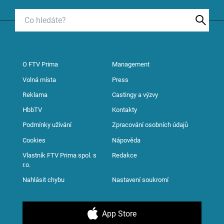
O FTV Prima
Management
Volná místa
Press
Reklama
Castingy a výzvy
HbbTV
Kontakty
Podmínky užívání
Zpracování osobních údajů
Cookies
Nápověda
Vlastník FTV Prima spol. s
Redakce
r.o.
Nahlásit chybu
Nastavení soukromí
App Store