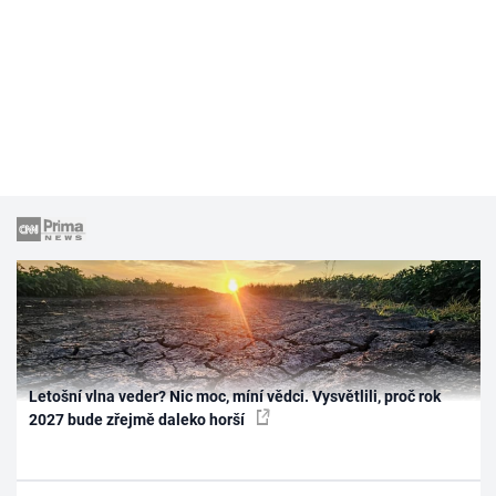
Letošní vlna veder? Nic moc, míní vědci. Vysvětlili, proč rok
2027 bude zřejmě daleko horší