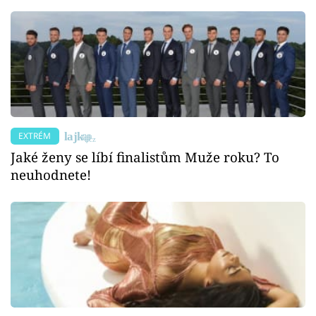
EXTRÉM
Jaké ženy se líbí finalistům Muže roku? To
neuhodnete!