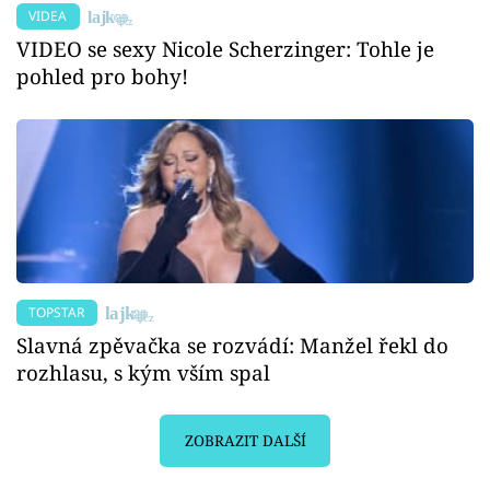
VIDEA
VIDEO se sexy Nicole Scherzinger: Tohle je
pohled pro bohy!
TOPSTAR
Slavná zpěvačka se rozvádí: Manžel řekl do
rozhlasu, s kým vším spal
ZOBRAZIT DALŠÍ