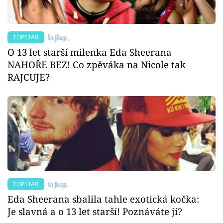
TOPSTAR
O 13 let starší milenka Eda Sheerana
NAHOŘE BEZ! Co zpěváka na Nicole tak
RAJCUJE?
TOPSTAR
Eda Sheerana sbalila tahle exotická kočka:
Je slavná a o 13 let starší! Poznáváte ji?