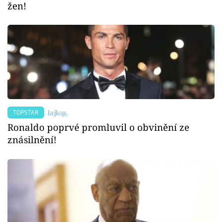
žen!
TOPSTAR
Ronaldo poprvé promluvil o obvinění ze
znásilnění!