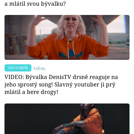
a mlátil svou bývalku?
YOUTUBEŘI
VIDEO: Bývalka DenisTV drsně reaguje na
jeho sprostý song! Slavný youtuber ji prý
mlátil a bere drogy!