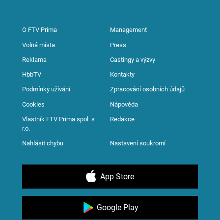
O FTV Prima
Management
Volná místa
Press
Reklama
Castingy a výzvy
HbbTV
Kontakty
Podmínky užívání
Zpracování osobních údajů
Cookies
Nápověda
Vlastník FTV Prima spol. s
Redakce
r.o.
Nahlásit chybu
Nastavení soukromí
App Store
Google Play