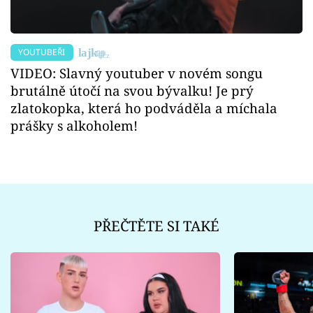
YOUTUBEŘI
VIDEO: Slavný youtuber v novém songu
brutálně útočí na svou bývalku! Je prý
zlatokopka, která ho podváděla a míchala
prášky s alkoholem!
PŘEČTĚTE SI TAKÉ