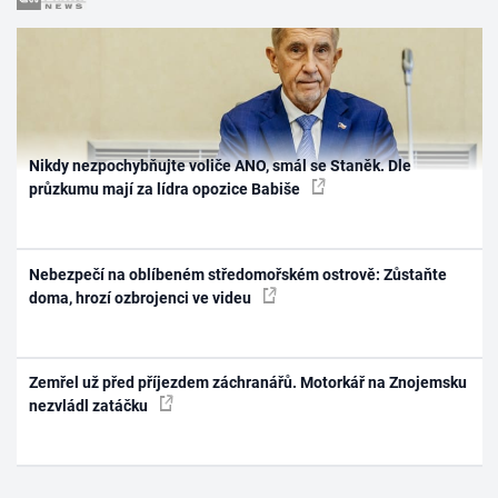
Nikdy nezpochybňujte voliče ANO, smál se Staněk. Dle
průzkumu mají za lídra opozice Babiše
Nebezpečí na oblíbeném středomořském ostrově: Zůstaňte
doma, hrozí ozbrojenci ve videu
Zemřel už před příjezdem záchranářů. Motorkář na Znojemsku
nezvládl zatáčku