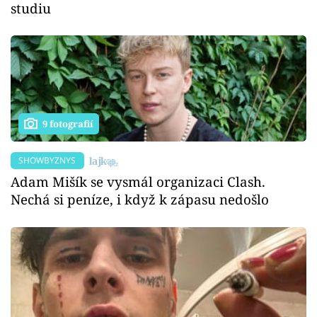
studiu
9 fotografií
SHOWBYZNYS
Adam Mišík se vysmál organizaci Clash.
Nechá si peníze, i když k zápasu nedošlo