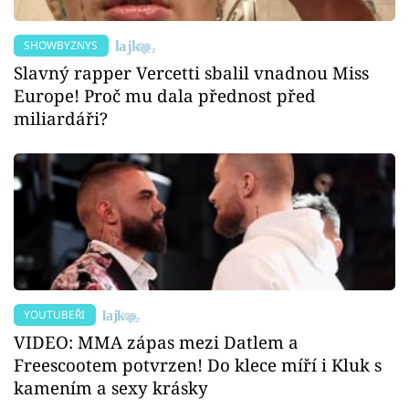
SHOWBYZNYS
Slavný rapper Vercetti sbalil vnadnou Miss
Europe! Proč mu dala přednost před
miliardáři?
YOUTUBEŘI
VIDEO: MMA zápas mezi Datlem a
Freescootem potvrzen! Do klece míří i Kluk s
kamením a sexy krásky