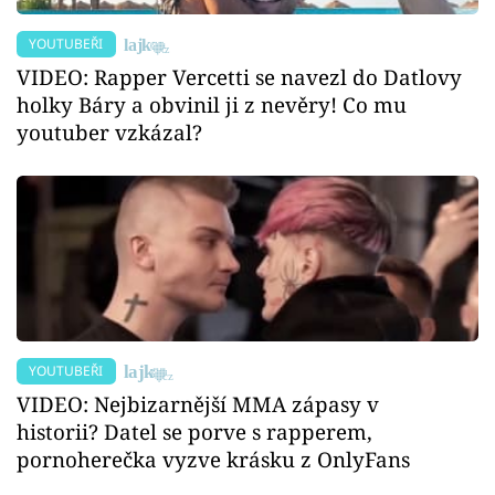
YOUTUBEŘI
VIDEO: Rapper Vercetti se navezl do Datlovy
holky Báry a obvinil ji z nevěry! Co mu
youtuber vzkázal?
YOUTUBEŘI
VIDEO: Nejbizarnější MMA zápasy v
historii? Datel se porve s rapperem,
pornoherečka vyzve krásku z OnlyFans