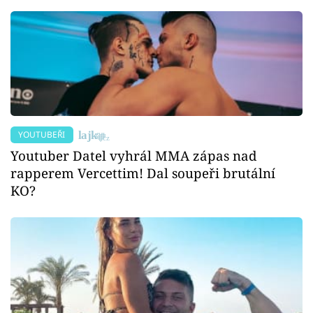
YOUTUBEŘI
Youtuber Datel vyhrál MMA zápas nad
rapperem Vercettim! Dal soupeři brutální
KO?