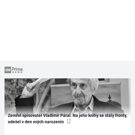
Zemřel spisovatel Vladimír Páral. Na jeho knihy se stály fronty,
odešel v den svých narozenin