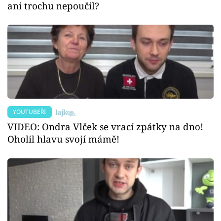
ani trochu nepoučil?
YOUTUBEŘI
VIDEO: Ondra Vlček se vrací zpátky na dno!
Oholil hlavu svojí mámě!