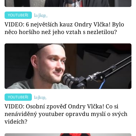
YOUTUBEŘI
VIDEO: 6 největších kauz Ondry Vlčka! Bylo
něco horšího než jeho vztah s nezletilou?
YOUTUBEŘI
VIDEO: Osobní zpověď Ondry Vlčka! Co si
nenáviděný youtuber opravdu myslí o svých
videích?