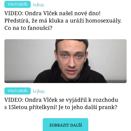
YOUTUBEŘI
VIDEO: Ondra Vlček našel nové dno!
Předstírá, že má kluka a uráží homosexuály.
Co na to fanoušci?
YOUTUBEŘI
VIDEO: Ondra Vlček se vyjádřil k rozchodu
s 15letou přítelkyní! Je to jeho další prank?
ZOBRAZIT DALŠÍ