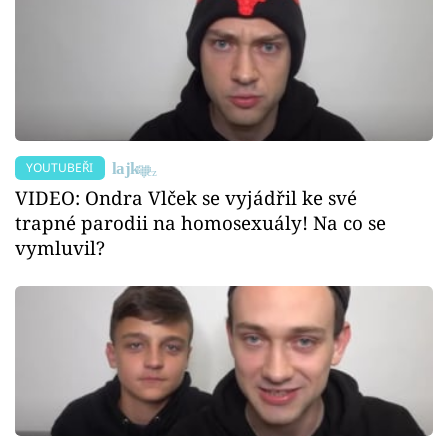
YOUTUBEŘI
VIDEO: Ondra Vlček se vyjádřil ke své
trapné parodii na homosexuály! Na co se
vymluvil?