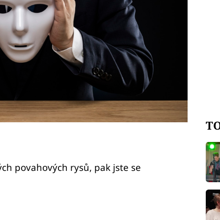
TO
ých povahových rysů, pak jste se