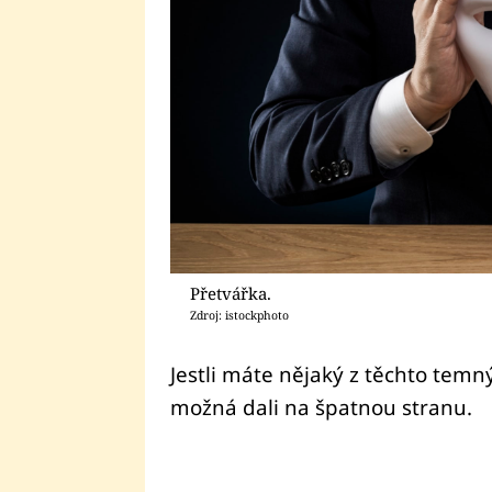
Přetvářka.
Zdroj: istockphoto
Jestli máte nějaký z těchto temn
možná dali na špatnou stranu.