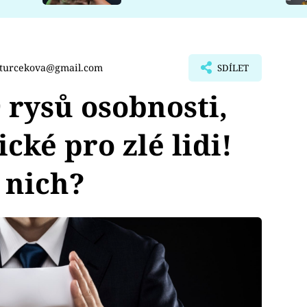
.turcekova@gmail.com
SDÍLET
rysů osobnosti,
ické pro zlé lidi!
 nich?