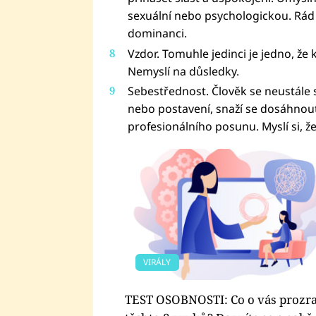
sexuální nebo psychologickou. Rád 
dominanci.
Vzdor. Tomuhle jedinci je jedno, že
Nemyslí na důsledky.
Sebestřednost. Člověk se neustále 
nebo postavení, snaží se dosáhno
profesionálního posunu. Myslí si, ž
VIRÁLY
TEST OSOBNOSTI: Co o vás prozra