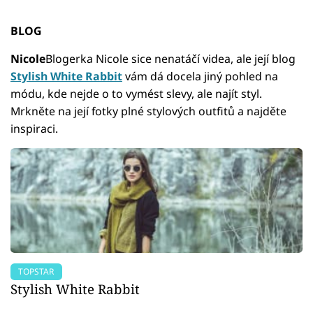
BLOG
Nicole
Blogerka Nicole sice nenatáčí videa, ale její blog
Stylish White Rabbit
vám dá docela jiný pohled na
módu, kde nejde o to vymést slevy, ale najít styl.
Mrkněte na její fotky plné stylových outfitů a najděte
inspiraci.
TOPSTAR
Stylish White Rabbit