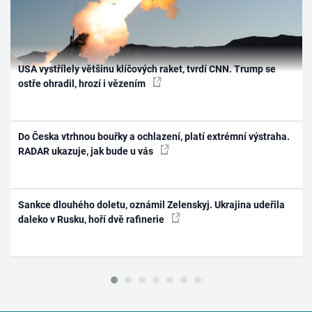
USA vystřílely většinu klíčových raket, tvrdí CNN. Trump se
ostře ohradil, hrozí i vězením
Do Česka vtrhnou bouřky a ochlazení, platí extrémní výstraha.
RADAR ukazuje, jak bude u vás
Sankce dlouhého doletu, oznámil Zelenskyj. Ukrajina udeřila
daleko v Rusku, hoří dvě rafinerie