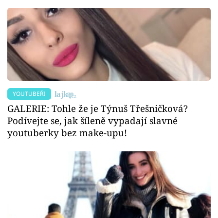
YOUTUBEŘI
GALERIE: Tohle že je Týnuš Třešničková?
Podívejte se, jak šíleně vypadají slavné
youtuberky bez make-upu!