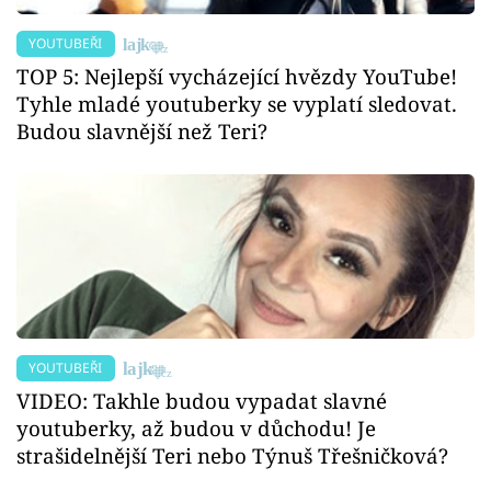
YOUTUBEŘI
TOP 5: Nejlepší vycházející hvězdy YouTube!
Tyhle mladé youtuberky se vyplatí sledovat.
Budou slavnější než Teri?
YOUTUBEŘI
VIDEO: Takhle budou vypadat slavné
youtuberky, až budou v důchodu! Je
strašidelnější Teri nebo Týnuš Třešničková?