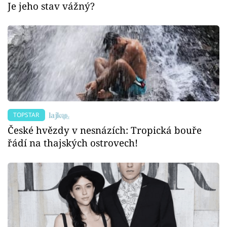
Je jeho stav vážný?
TOPSTAR
České hvězdy v nesnázích: Tropická bouře
řádí na thajských ostrovech!