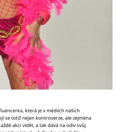
luencerka, která je v médiích našich
jí se totiž nejen kontroverze, ale zejména
aždé akci vidět, a tak dává na odiv svůj