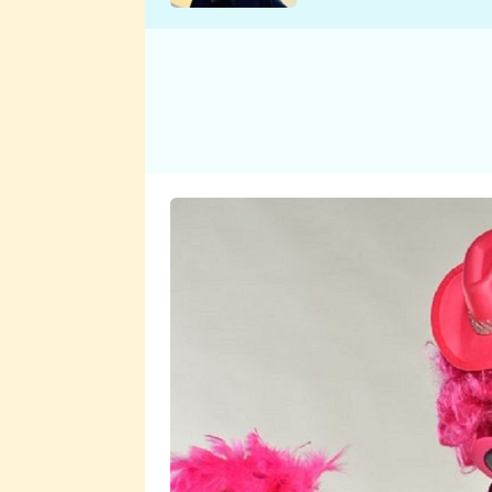
se v Plzni stalo