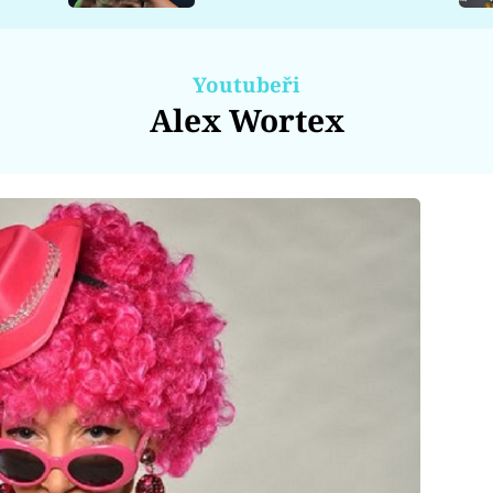
Youtubeři
Alex Wortex