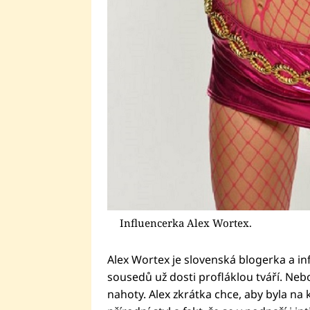
Influencerka Alex Wortex.
Alex Wortex je slovenská blogerka a inf
sousedů už dosti profláklou tváří. Nebo
nahoty. Alex zkrátka chce, aby byla na k