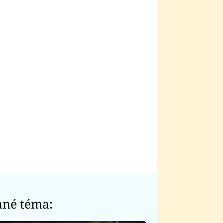
ané téma: