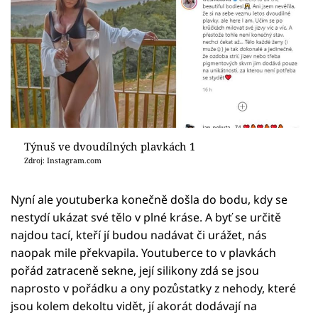
Týnuš ve dvoudílných plavkách 1
Zdroj: Instagram.com
Nyní ale youtuberka konečně došla do bodu, kdy se
nestydí ukázat své tělo v plné kráse. A byť se určitě
najdou tací, kteří jí budou nadávat či urážet, nás
naopak mile překvapila. Youtuberce to v plavkách
pořád zatraceně sekne, její silikony zdá se jsou
naprosto v pořádku a ony pozůstatky z nehody, které
jsou kolem dekoltu vidět, jí akorát dodávají na