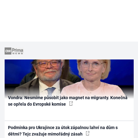
Vondra: Nesmíme působit jako magnet na migranty. Konečná
se opřela do Evropské komise
Podmínka pro Ukrajince za útok zápalnou lahví na dům s
dětmi? Tejc zvažuje mimořádný zásah