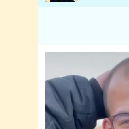
se v Plzni stalo