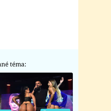
ané téma: