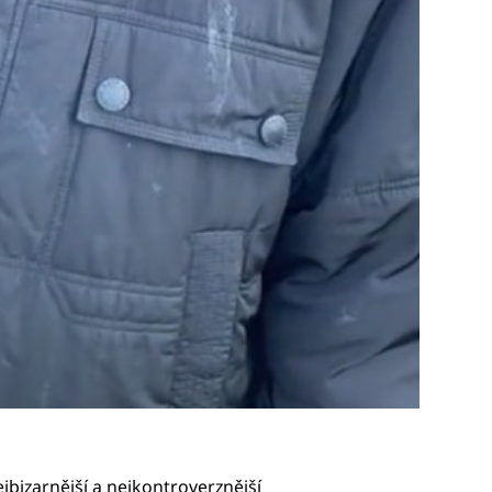
ejbizarnější a nejkontroverznější