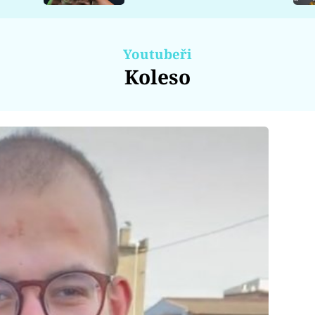
Youtubeři
Koleso