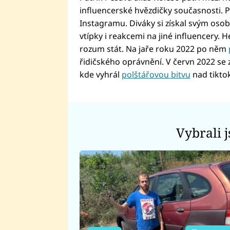
influencerské hvězdičky současnosti. P
Instagramu. Diváky si získal svým oso
vtípky i reakcemi na jiné influencery. 
rozum stát. Na jaře roku 2022 po něm
řidičského oprávnění. V červn 2022 se z
kde vyhrál
polštářovou bitvu
nad tikto
Vybrali 