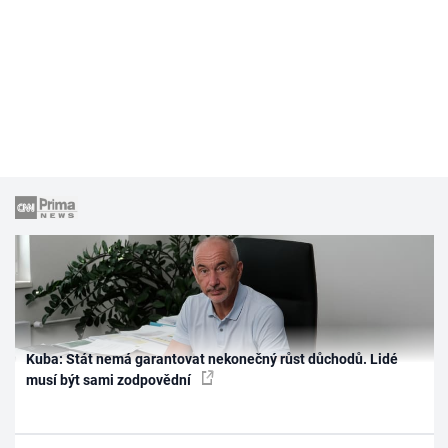
Kuba: Stát nemá garantovat nekonečný růst důchodů. Lidé
musí být sami zodpovědní