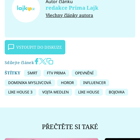
Autor článku
redakce Prima Lajk
Všechny články autora
VSTOUPIT DO DISKUZE
Sdílejte článek
ŠTÍTKY
SMRT
FTV PRIMA
OPEVNĚNÍ
DOMINIKA MYSLIVCOVÁ
HOROR
INFLUENCER
LIKE HOUSE 3
VOJTA MEDLEN
LIKE HOUSE
BOJOVKA
PŘEČTĚTE SI TAKÉ