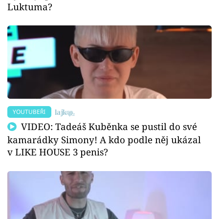
Luktuma?
YOUTUBEŘI
VIDEO: Tadeáš Kuběnka se pustil do své
kamarádky Simony! A kdo podle něj ukázal
v LIKE HOUSE 3 penis?