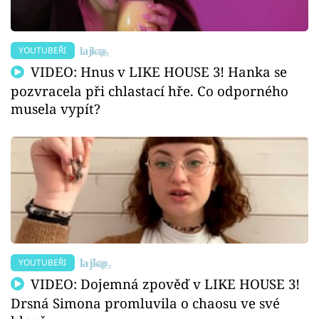
YOUTUBEŘI
VIDEO: Hnus v LIKE HOUSE 3! Hanka se
pozvracela při chlastací hře. Co odporného
musela vypít?
YOUTUBEŘI
VIDEO: Dojemná zpověď v LIKE HOUSE 3!
Drsná Simona promluvila o chaosu ve své