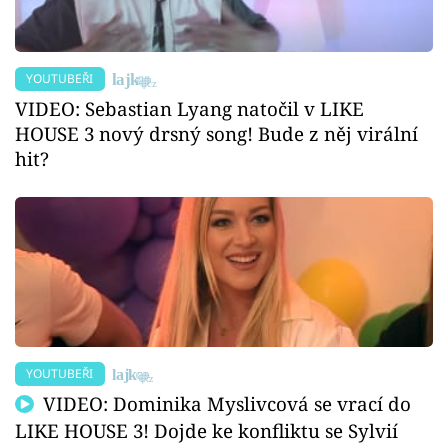
YOUTUBEŘI
VIDEO: Sebastian Lyang natočil v LIKE
HOUSE 3 nový drsný song! Bude z něj virální
hit?
YOUTUBEŘI
VIDEO: Dominika Myslivcová se vrací do
LIKE HOUSE 3! Dojde ke konfliktu se Sylvií