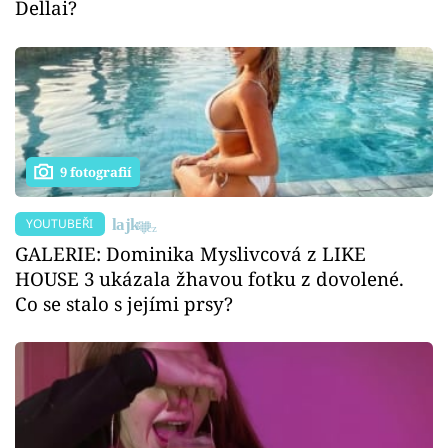
Dellai?
9 fotografií
YOUTUBEŘI
GALERIE: Dominika Myslivcová z LIKE
HOUSE 3 ukázala žhavou fotku z dovolené.
Co se stalo s jejími prsy?