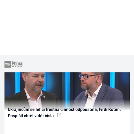
Ukrajincům se lehčí trestná činnost odpouštěla, tvrdí Koten.
Pospíšil chtěl vidět čísla