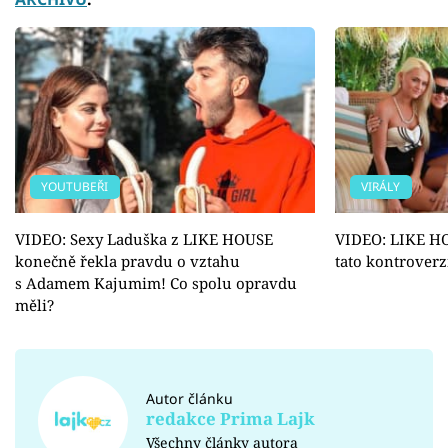
YOUTUBEŘI
VIRÁLY
VIDEO: Sexy Laduška z LIKE HOUSE
VIDEO: LIKE HO
konečně řekla pravdu o vztahu
tato kontroverz
s Adamem Kajumim! Co spolu opravdu
měli?
Autor článku
redakce Prima Lajk
Všechny články autora