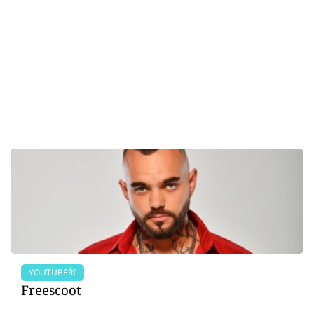
YOUTUBEŘI
Freescoot