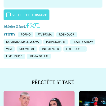
VSTOUPIT DO DISKUZE
Sdílejte článek
ŠTÍTKY
PORNO
FTV PRIMA
ROZHOVOR
DOMINIKA MYSLIVCOVÁ
PORNOGRAFIE
REALITY SHOW
VILA
SHOWTIME
INFLUENCER
LIKE HOUSE 3
LIKE HOUSE
SILVIA DELLAI
PŘEČTĚTE SI TAKÉ