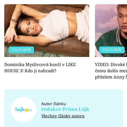
YOUTUBEŘI
YOUTUBEŘI
Dominika Myslivcová končí v LIKE
VIDEO: Divoké 
HOUSE 3! Kdo ji nahradí?
čemu došlo me
přítelem Anny 
Autor článku
redakce Prima Lajk
Všechny články autora