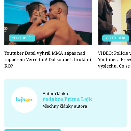
YOUTUBEŘI
YOUTUBEŘI
Youtuber Datel vyhrál MMA zápas nad
VIDEO: Policie
rapperem Vercettim! Dal soupeři brutální
Youtubera Frees
KO?
výslechu. Co se
Autor článku
redakce Prima Lajk
Všechny články autora