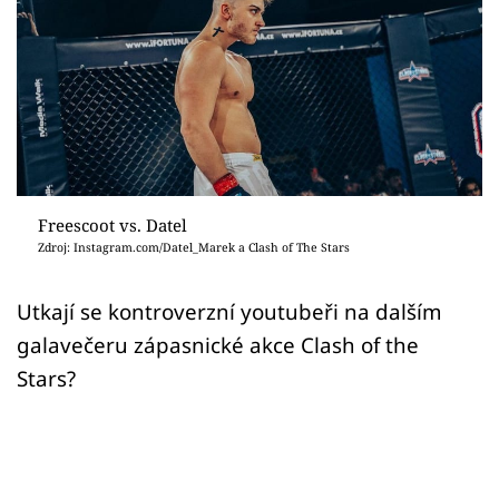
Sex a vztahy
Videa
Sledujte prima+
Přihlášení
Freescoot vs. Datel
Zdroj: Instagram.com/Datel_Marek a Clash of The Stars
Sledujte nás
Utkají se kontroverzní youtubeři na dalším
galavečeru zápasnické akce Clash of the
Stars?