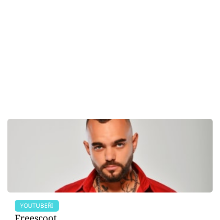
YOUTUBEŘI
Freescoot