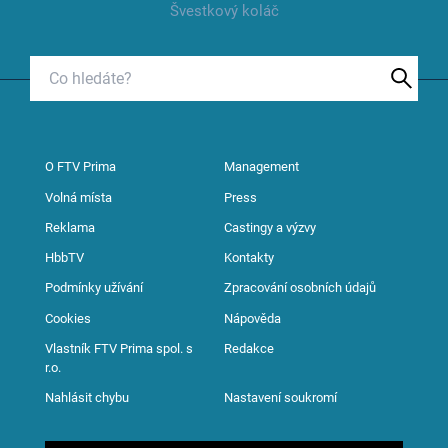
Švestkový koláč
O FTV Prima
Management
Volná místa
Press
Reklama
Castingy a výzvy
HbbTV
Kontakty
Podmínky užívání
Zpracování osobních údajů
Cookies
Nápověda
Vlastník FTV Prima spol. s
Redakce
r.o.
Nahlásit chybu
Nastavení soukromí