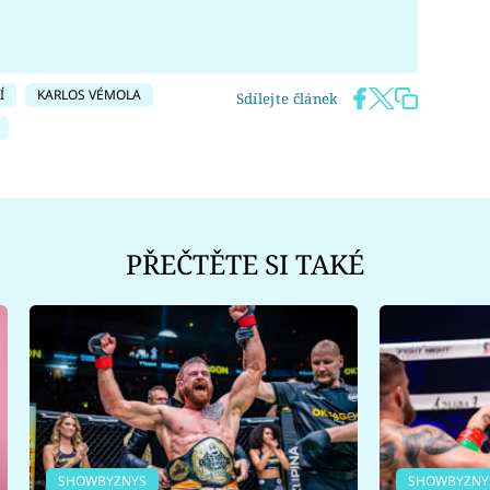
Í
KARLOS VÉMOLA
Sdílejte článek
PŘEČTĚTE SI TAKÉ
SHOWBYZNYS
SHOWBYZNY