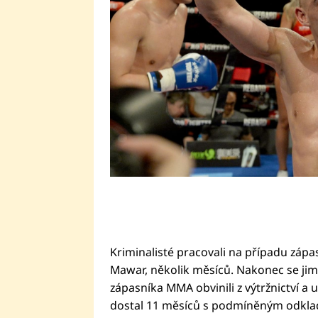
Kriminalisté pracovali na případu záp
Mawar, několik měsíců. Nakonec se ji
zápasníka MMA obvinili z výtržnictví a 
dostal 11 měsíců s podmíněným odkla