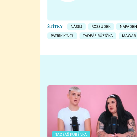
ŠTÍTKY
NÁSILÍ
ROZSUDEK
NAPADEN
PATRIK KINCL
TADEÁŠ RŮŽIČKA
MAWAR
TADEÁŠ KUBĚNKA