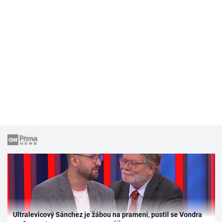
Ultralevicový Sánchez je žábou na prameni, pustil se Vondra