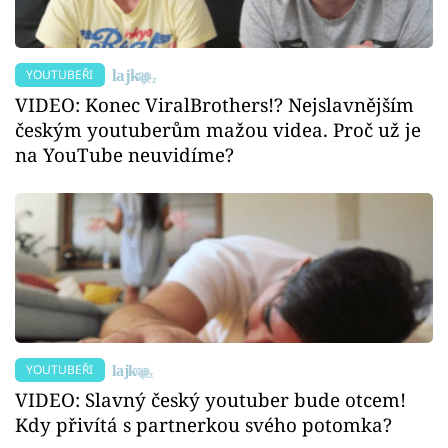
YOUTUBEŘI
VIDEO: Konec ViralBrothers!? Nejslavnějším
českým youtuberům mažou videa. Proč už je
na YouTube neuvidíme?
YOUTUBEŘI
VIDEO: Slavný český youtuber bude otcem!
Kdy přivítá s partnerkou svého potomka?