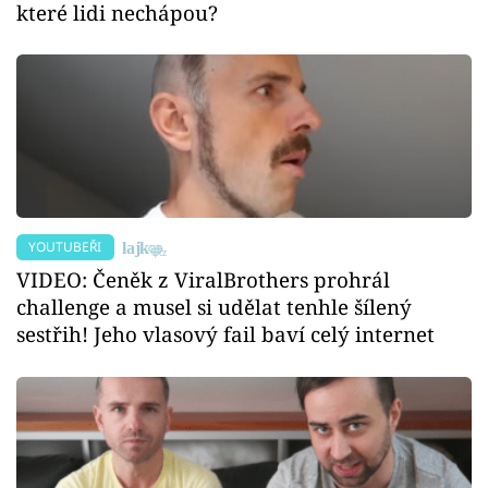
které lidi nechápou?
YOUTUBEŘI
VIDEO: Čeněk z ViralBrothers prohrál
challenge a musel si udělat tenhle šílený
sestřih! Jeho vlasový fail baví celý internet