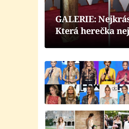
GALERIE: Nejkrás
Která herečka nej