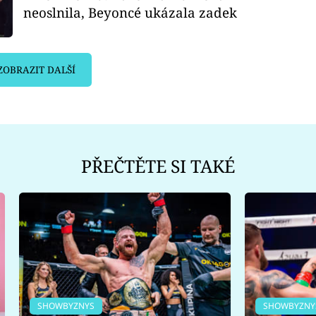
neoslnila, Beyoncé ukázala zadek
ZOBRAZIT DALŠÍ
PŘEČTĚTE SI TAKÉ
SHOWBYZNYS
SHOWBYZNY