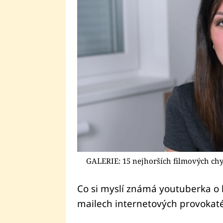
GALERIE: 15 nejhorších filmových chyb
Co si myslí známá youtuberka o 
mailech internetových provokat