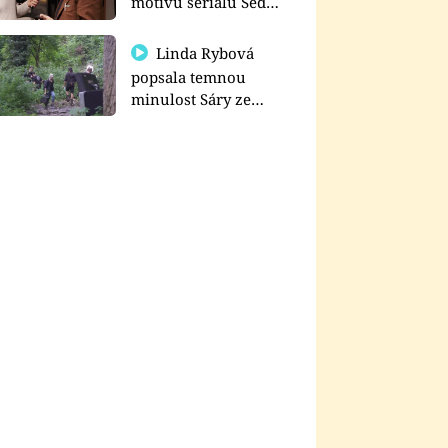
motivu seriálu Sedm
schodů k moci
Linda Rybová
popsala temnou
minulost Sáry ze
seriálu Zákony vlka
YOUTUBEŘI
Carrie Kirsten