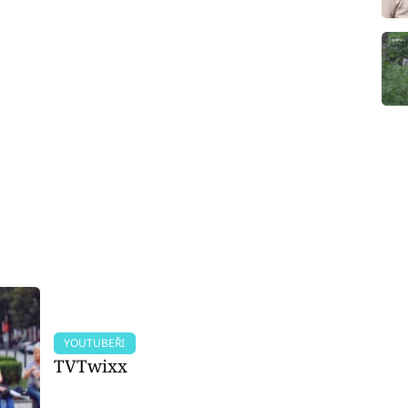
YOUTUBEŘI
TVTwixx