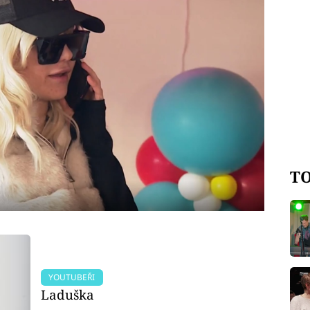
TO
YOUTUBEŘI
Laduška