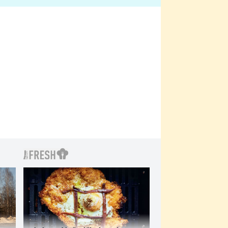
filmy?