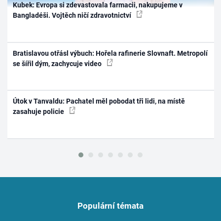
Kubek: Evropa si zdevastovala farmacii, nakupujeme v
Bangladéši. Vojtěch ničí zdravotnictví
Bratislavou otřásl výbuch: Hořela rafinerie Slovnaft. Metropolí
se šířil dým, zachycuje video
Útok v Tanvaldu: Pachatel měl pobodat tři lidi, na místě
zasahuje policie
Populární témata