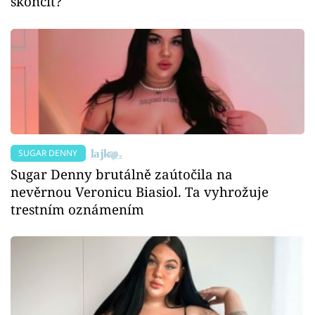
skončit?
SUGAR DENNY
Sugar Denny brutálně zaútočila na
nevěrnou Veronicu Biasiol. Ta vyhrožuje
trestním oznámením