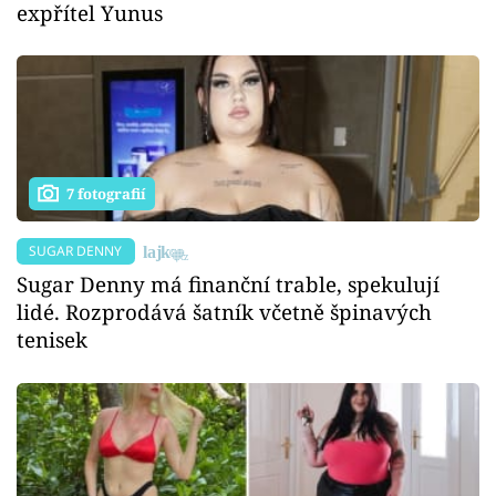
expřítel Yunus
7 fotografií
SUGAR DENNY
Sugar Denny má finanční trable, spekulují
lidé. Rozprodává šatník včetně špinavých
tenisek