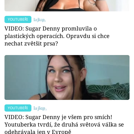
YOUTUBEŘI
VIDEO: Sugar Denny promluvila o
plastických operacích. Opravdu si chce
nechat zvětšit prsa?
YOUTUBEŘI
VIDEO: Sugar Denny je všem pro smích!
Youtuberka tvrdí, že druhá světová válka se
odehrávala jen v Evropě