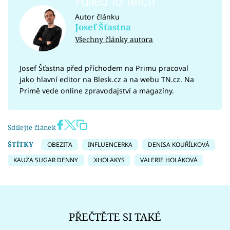
Failed to fetch
Autor článku
Josef Šťastna
Všechny články autora
Josef Šťastna před příchodem na Primu pracoval
jako hlavní editor na Blesk.cz a na webu TN.cz. Na
Primě vede online zpravodajství a magazíny.
Sdílejte článek
ŠTÍTKY
OBEZITA
INFLUENCERKA
DENISA KOUŘÍLKOVÁ
KAUZA SUGAR DENNY
XHOLAKYS
VALERIE HOLÁKOVÁ
PŘEČTĚTE SI TAKÉ