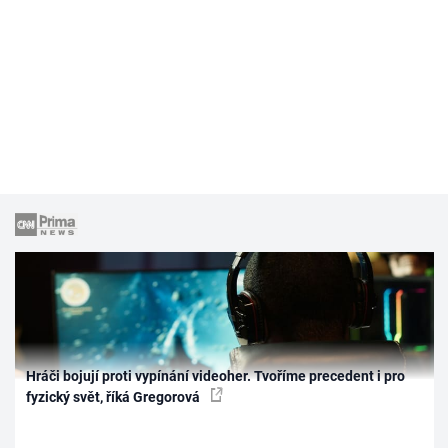
Hráči bojují proti vypínání videoher. Tvoříme precedent i pro
fyzický svět, říká Gregorová