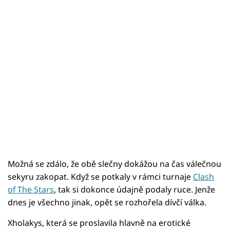
Možná se zdálo, že obě slečny dokážou na čas válečnou
sekyru zakopat. Když se potkaly v rámci turnaje
Clash
of The Stars
, tak si dokonce údajně podaly ruce. Jenže
dnes je všechno jinak, opět se rozhořela dívčí válka.
Xholakys, která se proslavila hlavně na erotické