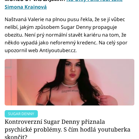
Simona Krainová
Naštvaná Valerie na plnou pusu řekla, že se jí vůbec
nelíbí, jakým způsobem Sugar Denny propaguje
obezitu. Není prý normální stavět kariéru na tom, že
někdo vypadá jako neforemný kredenc. Na celý spor
upozornil web Antiyoutuber.cz.
SUGAR DENNY
Kontroverzní Sugar Denny přiznala
psychické problémy. S čím hodlá youtuberka
skončit?