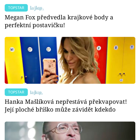
TOPSTAR
Megan Fox předvedla krajkové body a
perfektní postavičku!
TOPSTAR
Hanka Mašlíková nepřestává překvapovat!
Její ploché bříško může závidět kdekdo