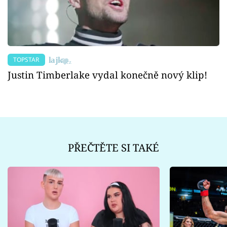
TOPSTAR
Justin Timberlake vydal konečně nový klip!
PŘEČTĚTE SI TAKÉ