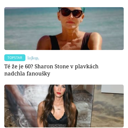
TOPSTAR
Té že je 60? Sharon Stone v plavkách
nadchla fanoušky