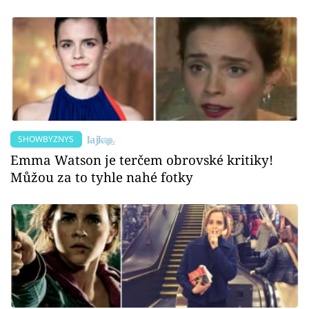
SHOWBYZNYS
Emma Watson je terčem obrovské kritiky!
Můžou za to tyhle nahé fotky