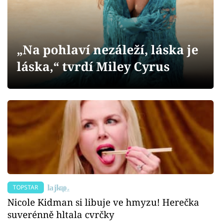
Sex a vztahy
Videa
„Na pohlaví nezáleží, láska je
Sledujte prima+
láska,“ tvrdí Miley Cyrus
Přihlášení
Sledujte nás
TOPSTAR
Nicole Kidman si libuje ve hmyzu! Herečka
suverénně hltala cvrčky