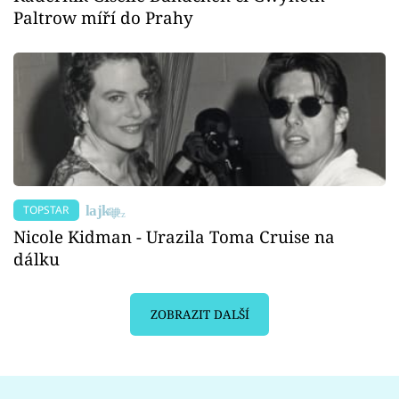
Paltrow míří do Prahy
TOPSTAR
Nicole Kidman - Urazila Toma Cruise na
dálku
ZOBRAZIT DALŠÍ