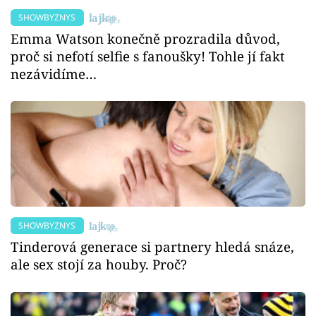
SHOWBYZNYS
Emma Watson konečně prozradila důvod,
proč si nefotí selfie s fanoušky! Tohle jí fakt
nezávidíme…
SHOWBYZNYS
Tinderová generace si partnery hledá snáze,
ale sex stojí za houby. Proč?