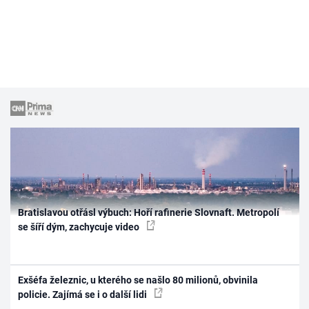
Bratislavou otřásl výbuch: Hoří rafinerie Slovnaft. Metropolí
se šíří dým, zachycuje video
Exšéfa železnic, u kterého se našlo 80 milionů, obvinila
policie. Zajímá se i o další lidi