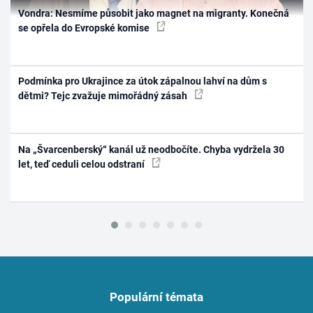
Vondra: Nesmíme působit jako magnet na migranty. Konečná
se opřela do Evropské komise
Podmínka pro Ukrajince za útok zápalnou lahví na dům s
dětmi? Tejc zvažuje mimořádný zásah
Na „Švarcenberský“ kanál už neodbočíte. Chyba vydržela 30
let, teď ceduli celou odstraní
Populární témata