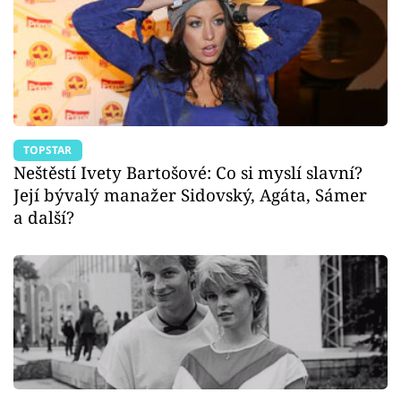
TOPSTAR
Neštěstí Ivety Bartošové: Co si myslí slavní?
Její bývalý manažer Sidovský, Agáta, Sámer
a další?