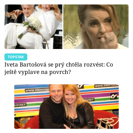
TOPSTAR
Iveta Bartošová se prý chtěla rozvést: Co
ještě vyplave na povrch?