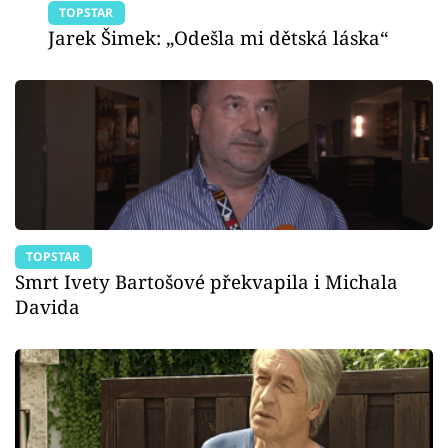
TOPSTAR
Jarek Šimek: „Odešla mi dětská láska“
TOPSTAR
Smrt Ivety Bartošové překvapila i Michala
Davida