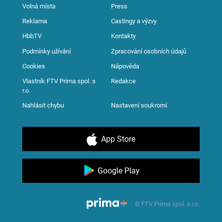
Volná místa
Press
Reklama
Castingy a výzvy
HbbTV
Kontakty
Podmínky užívání
Zpracování osobních údajů
Cookies
Nápověda
Vlastník FTV Prima spol. s
Redakce
r.o.
Nahlásit chybu
Nastavení soukromí
App Store
Google Play
© FTV Prima spol. s r.o.