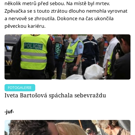
několik metrů před sebou. Na místě byl mrtev.
Zpěvačka se s touto ztrátou dlouho nemohla vyrovnat
a nervově se zhroutila. Dokonce na čas ukončila
pěveckou kariéru.
FOTOGALERIE
Iveta Bartošová spáchala sebevraždu
-juf-