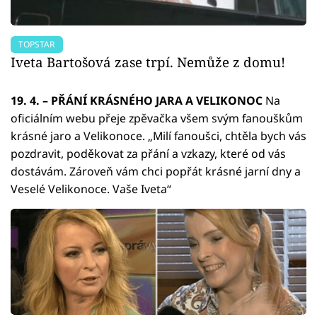
TOPSTAR
Iveta Bartošová zase trpí. Nemůže z domu!
19. 4. – PŘÁNÍ KRÁSNÉHO JARA A VELIKONOC
Na
oficiálním webu přeje zpěvačka všem svým fanouškům
krásné jaro a Velikonoce. „Milí fanoušci, chtěla bych vás
pozdravit, poděkovat za přání a vzkazy, které od vás
dostávám. Zároveň vám chci popřát krásné jarní dny a
Veselé Velikonoce. Vaše Iveta“