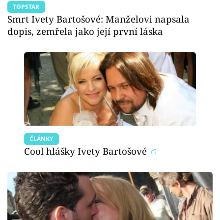
TOPSTAR
Smrt Ivety Bartošové: Manželovi napsala
dopis, zemřela jako její první láska
ČLÁNKY
Cool hlášky Ivety Bartošové