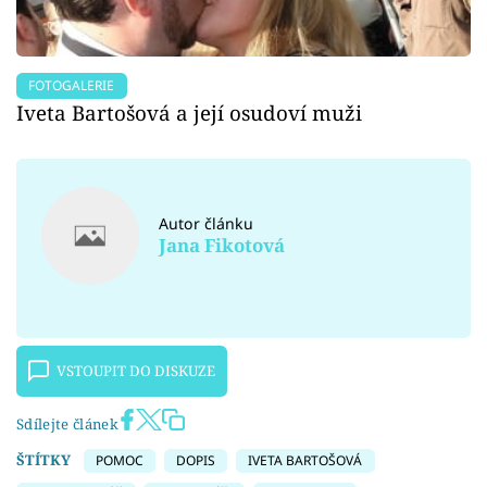
FOTOGALERIE
Iveta Bartošová a její osudoví muži
Autor článku
Jana Fikotová
VSTOUPIT DO DISKUZE
Sdílejte článek
ŠTÍTKY
POMOC
DOPIS
IVETA BARTOŠOVÁ