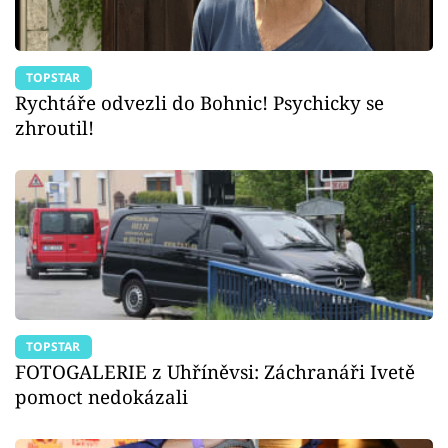
TOPSTAR
Rychtáře odvezli do Bohnic! Psychicky se
zhroutil!
TOPSTAR
FOTOGALERIE z Uhříněvsi: Záchranáři Ivetě
pomoct nedokázali