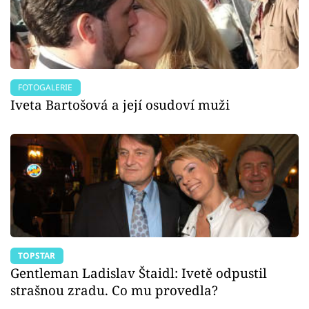
FOTOGALERIE
Iveta Bartošová a její osudoví muži
TOPSTAR
Gentleman Ladislav Štaidl: Ivetě odpustil
strašnou zradu. Co mu provedla?