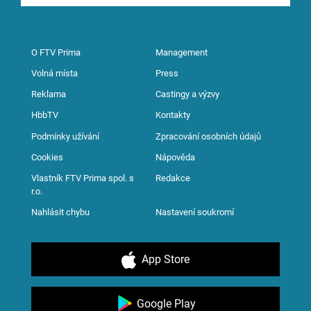
O FTV Prima
Management
Volná místa
Press
Reklama
Castingy a výzvy
HbbTV
Kontakty
Podmínky užívání
Zpracování osobních údajů
Cookies
Nápověda
Vlastník FTV Prima spol. s
Redakce
r.o.
Nahlásit chybu
Nastavení soukromí
App Store
Google Play