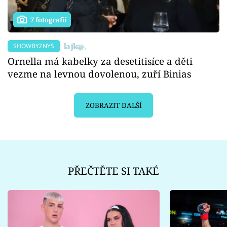
7 fotografií
SHOWBYZNYS
Ornella má kabelky za desetitisíce a děti
vezme na levnou dovolenou, zuří Binias
ZOBRAZIT DALŠÍ
PŘEČTĚTE SI TAKÉ