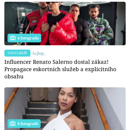
4 fotografie
YOUTUBEŘI
Influencer Renato Salerno dostal zákaz!
Propagace eskortních služeb a explicitního
obsahu
8 fotografií