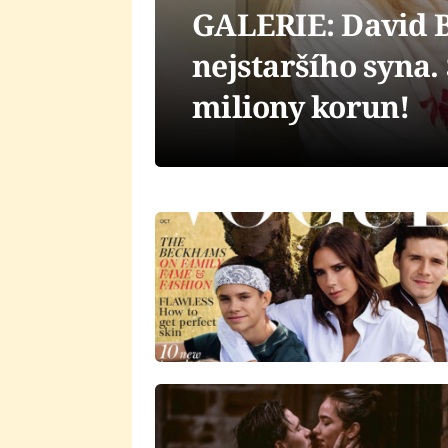
GALERIE: David 
nejstaršího syna.
miliony korun!