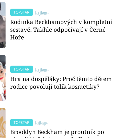
TOPSTAR
Rodinka Beckhamových v kompletní
sestavě: Takhle odpočívají v Černé
Hoře
TOPSTAR
Hra na dospěláky: Proč těmto dětem
rodiče povolují tolik kosmetiky?
TOPSTAR
Brooklyn Beckham je proutník po