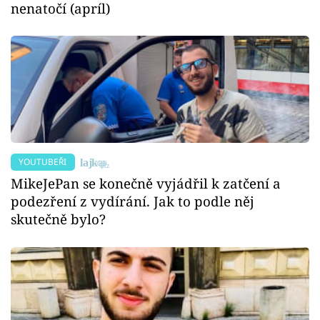
nenatočí (apríl)
YOUTUBEŘI
MikeJePan se konečně vyjádřil k zatčení a
podezření z vydírání. Jak to podle něj
skutečně bylo?