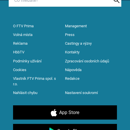
O FTV Prima
Management
Volná místa
Press
Reklama
Castingy a výzvy
HbbTV
Kontakty
Podmínky užívání
Zpracování osobních údajů
Cookies
Nápověda
Vlastník FTV Prima spol. s
Redakce
r.o.
Nahlásit chybu
Nastavení soukromí
App Store