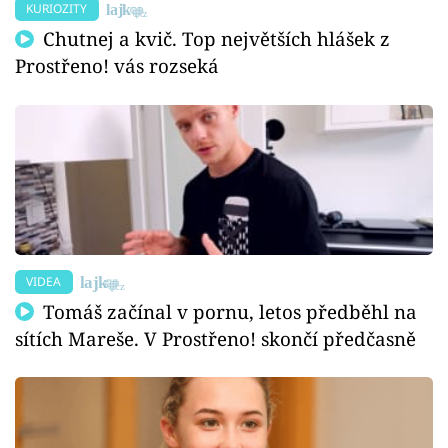
KURIOZITY
Chutnej a kvič. Top největších hlášek z
Prostřeno! vás rozseká
VIDEA
Tomáš začínal v pornu, letos předběhl na
sítích Mareše. V Prostřeno! skončí předčasně