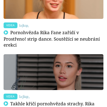
VIDEA
Pornohvězda Rika Fane zařídí v
Prostřeno! strip dance. Soutěžící se neubrání
erekci
VIDEA
Takhle křičí pornohvězda strachy. Rika