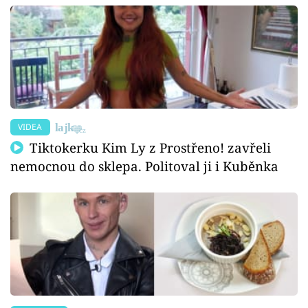
VIDEA
Tiktokerku Kim Ly z Prostřeno! zavřeli
nemocnou do sklepa. Politoval ji i Kuběnka