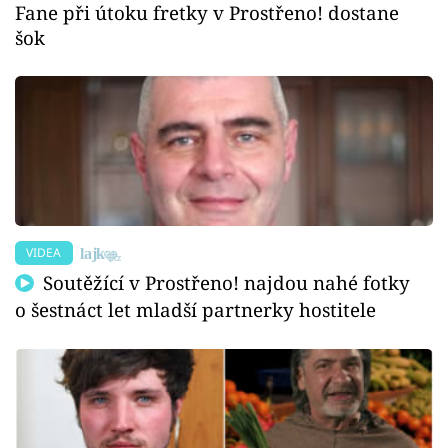
Fane při útoku fretky v Prostřeno! dostane
šok
VIDEA
Soutěžící v Prostřeno! najdou nahé fotky
o šestnáct let mladší partnerky hostitele