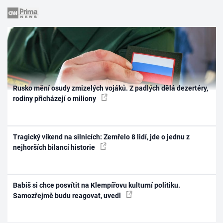
Rusko mění osudy zmizelých vojáků. Z padlých dělá dezertéry,
rodiny přicházejí o miliony
Tragický víkend na silnicích: Zemřelo 8 lidí, jde o jednu z
nejhorších bilancí historie
Babiš si chce posvítit na Klempířovu kulturní politiku.
Samozřejmě budu reagovat, uvedl