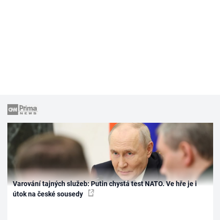
Varování tajných služeb: Putin chystá test NATO. Ve hře je i
útok na české sousedy