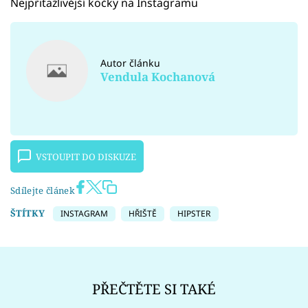
Nejpřitažlivější kočky na Instagramu
Autor článku
Vendula Kochanová
VSTOUPIT DO DISKUZE
Sdílejte článek
ŠTÍTKY
INSTAGRAM
HŘIŠTĚ
HIPSTER
PŘEČTĚTE SI TAKÉ